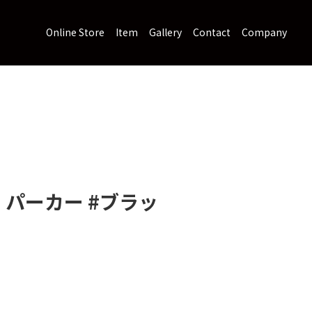
Online Store
Item
Gallery
Contact
Company
z. パーカー #ブラッ