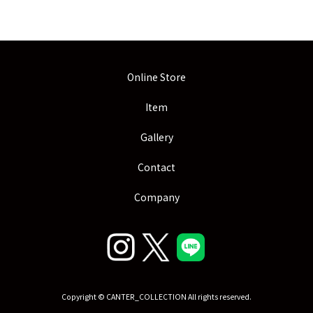
Online Store
Item
Gallery
Contact
Company
Copyright © CANTER_COLLECTION All rights reserved.