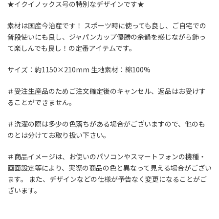
★イクイノックス号の特別なデザインです★
素材は国産今治産です！ スポーツ時に使っても良し、ご自宅での
普段使いにも良し、ジャパンカップ優勝の余韻を感じながら飾っ
て楽しんでも良し！の定番アイテムです。
サイズ：約1150×210mm 生地素材：綿100%
＃受注生産品のためご注文確定後のキャンセル、返品はお受けす
ることができません。
＃洗濯の際は多少の色落ちがある場合がございますので、他のも
のとは分けてお取り扱い下さい。
＃商品イメージは、お使いのパソコンやスマートフォンの機種・
画面設定等により、実際の商品の色と異なって見える場合がござい
ます。 また、デザインなどの仕様が予告なく変更になることがご
ざいます。